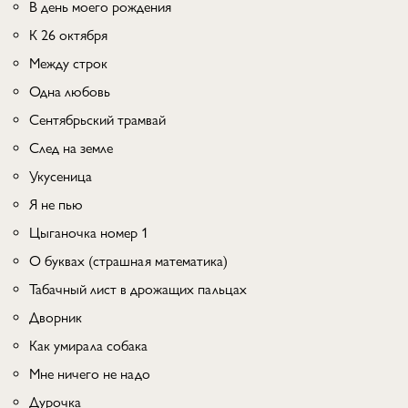
В день моего рождения
К 26 октября
Между строк
Одна любовь
Сентябрьский трамвай
След на земле
Укусеница
Я не пью
Цыганочка номер 1
О буквах (страшная математика)
Табачный лист в дрожащих пальцах
Дворник
Как умирала собака
Мне ничего не надо
Дурочка