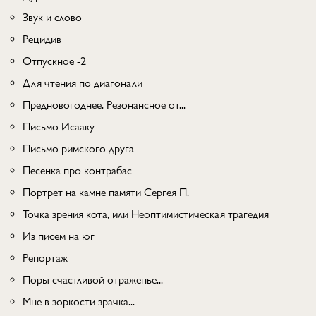
Звук и слово
Рецидив
Отпускное -2
Для чтения по диагонали
Предновогоднее. Резонансное от...
Письмо Исааку
Письмо римского друга
Песенка про контрабас
Портрет на камне памяти Сергея П.
Точка зрения кота, или Неоптимистическая трагедия
Из писем на юг
Репортаж
Поры счастливой отраженье...
Мне в зоркости зрачка...