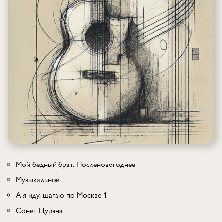
Мой бедный брат. Посленовогоднее
Музыкальное
А я иду, шагаю по Москве 1
Сонет Цурэна