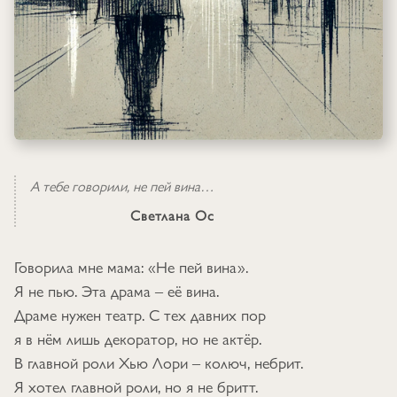
А тебе говорили, не пей вина…
Светлана Ос
Говорила мне мама: «Не пей вина».
Я не пью. Эта драма – её вина.
Драме нужен театр. С тех давних пор
я в нём лишь декоратор, но не актёр.
В главной роли Хью Лори – колюч, небрит.
Я хотел главной роли, но я не бритт.