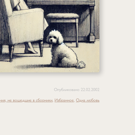
Опубликовано
22.02.2002
ния, не вошедшие в сборники
Избранное
Одна любовь