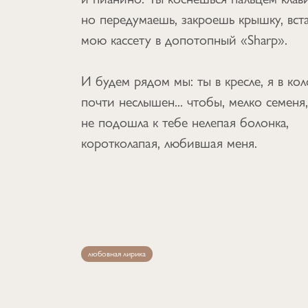
но передумаешь, закроешь крышку, вст
мою кассету в допотопный «Sharp».
И будем рядом мы: ты в кресле, я в кол
почти неслышен... чтобы, мелко семеня,
не подошла к тебе нелепая болонка,
коротколапая, любившая меня.
любовная лирика