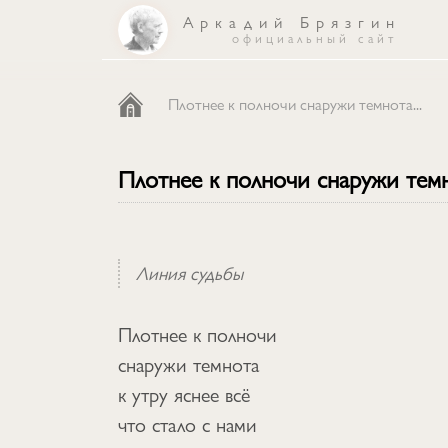
Аркадий Брязгин
официальный сайт
каталог
Плотнее к полночи снаружи темнота...
песни
Плотнее к полночи снаружи темн
об авторе
Линия судьбы
Плотнее к полночи
снаружи темнота
к утру яснее всё
что стало с нами