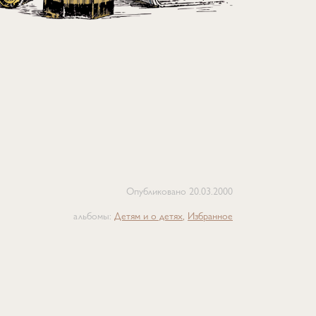
Опубликовано
20.03.2000
альбомы:
Детям и о детях
Избранное