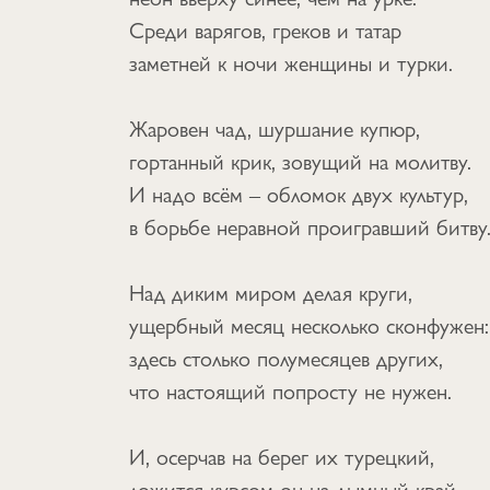
Среди варягов, греков и татар
заметней к ночи женщины и турки.
Жаровен чад, шуршание купюр,
гортанный крик, зовущий на молитву.
И надо всём – обломок двух культур,
в борьбе неравной проигравший битву
Над диким миром делая круги,
ущербный месяц несколько сконфужен:
здесь столько полумесяцев других,
что настоящий попросту не нужен.
И, осерчав на берег их турецкий,