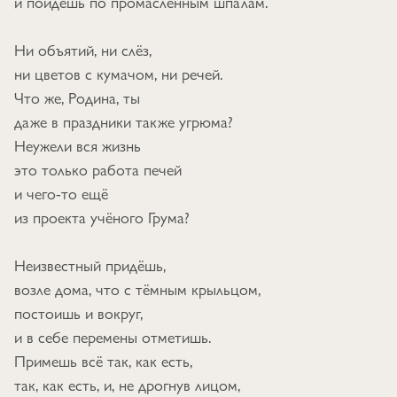
и пойдёшь по промасленным шпалам.
Ни объятий, ни слёз,
ни цветов с кумачом, ни речей.
Что же, Родина, ты
даже в праздники также угрюма?
Неужели вся жизнь
это только работа печей
и чего-то ещё
из проекта учёного Грума?
Неизвестный придёшь,
возле дома, что с тёмным крыльцом,
постоишь и вокруг,
и в себе перемены отметишь.
Примешь всё так, как есть,
так, как есть, и, не дрогнув лицом,