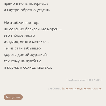
прямо в ночь повернёшь
и наутро обратно уедешь.
Ни заоблачных гор,
ни солёных бескрайних морей –
это гиблое место
из дыма, огня и металла...
Ты из стаи забывших
дорогу домой журавлей,
тех кому на чужбине
и корма, и солнца хватало.
Опубликовано
08.12.2018
альбомы:
Дальние и недальние страны
без рубрики