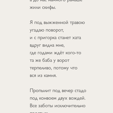
жили скифы.
Я под выжженной травою
угадаю поворот,
и с пригорка станет хата
вдруг видна мне,
где годами ждёт кого-то
та же баба у ворот
терпеливо, потому что
вся из камня.
Пропылит под вечер стадо
под конвоем двух вождей.
Все заботы исключительно