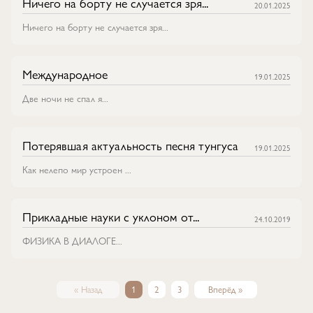
Ничего на борту не случается зря...
20.01.2025
Ничего на борту не случается зря...
Международное
19.01.2025
Две ночи не спал я...
Потерявшая актуальность песня тунгуса
19.01.2025
Как нелепо мир устроен ...
Прикладные науки с уклоном от...
24.10.2019
ФИЗИКА В ДИАЛОГЕ...
« Назад
1
2
3
Вперёд »