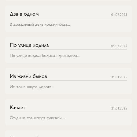
Два в одном
01.02.2025
В дождливый день когда-нибудь...
По улице ходила
01.02.2025
По улице ходила большая крокодила...
Из жизни быков
31.01.2025
Им тоже шкура дорога...
Качает
21.01.2025
Отдам за транспорт гужевой...